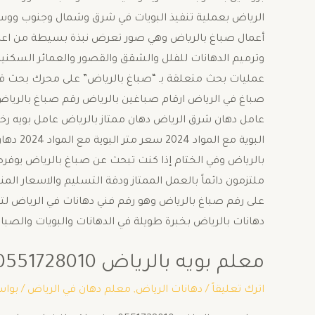
الرياض بعملية تنفيذ البويات في شرق وشمال وجنوب ووس
أعمال صباغ بالرياض وهي صور تعرض نبذة بسيطة من اعمال
وترميم الدهانات للفلل والشقق والقصور والعمائر السكني
عمليات بحث متعلقة بـ “صباغ بالرياض” على محرك بحث قو
صباغ في الرياض ارقام صباغين بالرياض رقم صباغ بالرياض
عامل دهان شرق الرياض دهان ممتاز بالرياض عامل بويه ر
البوية 
بالرياض وفي الختام إذا كنت تبحث عن صباغ بالرياض يوفره
ملتزمون دائماً بالعمل الممتاز ودقة التسليم والاسعار الم
على رقم صباغ بالرياض وهو رقم فني دهانات في الرياض لتنف
دهانات بالرياض بخبرة طويلة في الدهانات والبويات والصباغ 
معلم بويه بالرياض 0551728010
اترك تعليقاً
/
دهانات الرياض
,
معلم دهان في الرياض
/ بوا