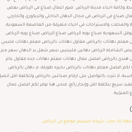
ط وكافة احياء مدينة الرياض. صور اعمال صباغ في الرياض بعض
 صباغ في الرياض في مجال الدهان الداخلي والديكوري والخارجي
ة والمحلات والاستراحات في احياء متفرقة من العاصمة السعودية:
قل السعودية صباغ بويه الرياض صباغ الرياض صباغ بويه الرياض
 معلم دهانات بالرياض مقاول دهانات بالرياض معلم دهانات فلبيني
خيص الشامله الرياض دهانين فلبينيين سعر شغل يد الدهان سعر متر
مع المواد 2024 سعر متر البوية مع المواد 2024 دهان هندي بالرياض افضل عمال دهانات معلم دهانات جده مقاول عام
 لكم افضل معلم دهانات بالرياض بخبره طويله، فـ دهان بالرياض
ناسبة، لا تتردد بالتواصل على ارقام صباغين بالرياض ولتكلفة اقل اتصل
يذ سريع بتكلفة اقل وإنجاز رائع، فنحن هنا نوفر لكم افضل عمال
المنزلية.
سطة
تك مارت شركة تصميم مواقع في الرياض