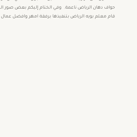
حواف دهان الرياض ناعمة. وفي الختام إليكم بعض صور الدهان
قام معلم بويه الرياض بتنفيذها برفقة امهر وافضل عمال