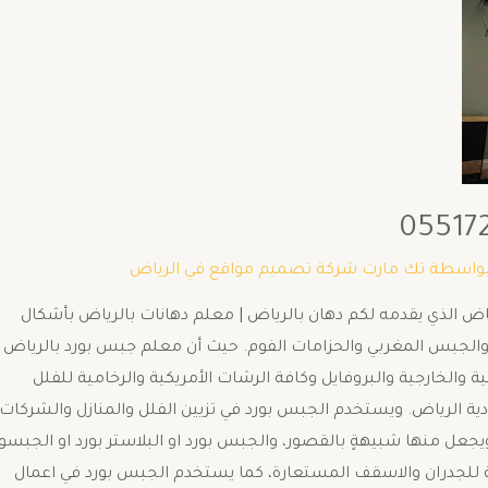
بواسطة
تك مارت شركة تصميم مواقع في الرياض
055172 او جبس امبورد الرياض الذي يقدمه لكم دهان بالرياض | معلم دهانات بالرياض بأشكال
لمستعارة والجبس المغربي والحزامات الفوم. حيث أن معلم جبس بورد بالرياض
 والخارجية والبروفايل وكافة الرشات الأمريكية والرخامية للفلل
 الرياض. ويستخدم الجبس بورد في تزيين الفلل والمنازل والشركات
ويجعل منها شبيهةٍ بالقصور، والجبس بورد او البلاستر بورد او الجبسو
لة للجدران والاسقف المستعارة، كما يستخدم الجبس بورد في اعمال