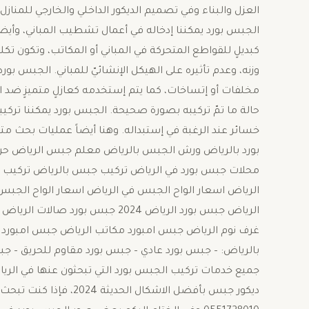
العزل والبناء وفي تصميم الديكور الداخلي والخارجي للمن
الجبس بورد يمكننا إدخاله في أعمال تشطيب المباني، وأيض
كبديلٍ للقواطع المتحركة في المباني أو المكاتب، وتكون تكلف
وزنه، وعدم تأثيره على الهيكل الإنشائيّ للمباني. الجبس بورد
مخلفات أو إتساخات، كما يتم إستخدمه كعازلٍ متميزٍ ضد ا
حالة ما تمّ تركيبه بصورة صحيحة. الجبس بورد يمكننا تركيب
خسائر عند الرغبة في إستبداله. وهنا أيضاً عمليات بحث 
محلات جبس بورد في الرياض تركيب جبس بالرياض تركيب ج
الرياض اسعار الواح الجبس في الرياض اسعار الواح الجب
الرياض جبس بورد الرياض 2024 جب
غرف نوم الرياض جبس امبورد مكاتب الرياض جبس امبورد م
بالرياض: – جبس بورد عادي – جبس بورد مقاوم للحريق – ج
جميع خدمات تركيب الجبس بورد التي تبحثون عنها في الر
ديكور جبس بأفضل الاشكال