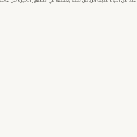
د في عدد من احياء مدينة الرياض قمنا بعملها في الشهور الاخيرة من عامنا