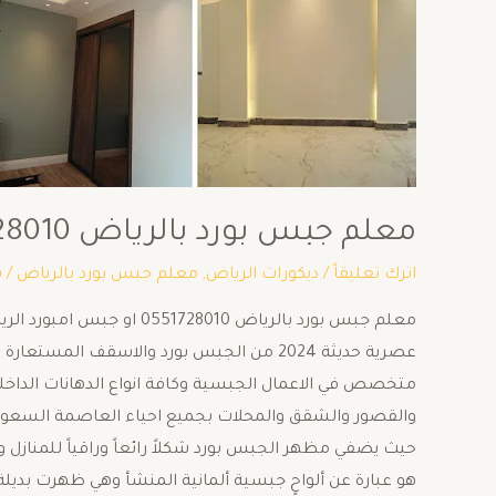
معلم جبس بورد بالرياض 0551728010
اترك تعليقاً
/
ديكورات الرياض
,
معلم جبس بورد بالرياض
/ 
معلم جبس بورد بالرياض 8010
عصرية حديثة 2024 من الجبس بورد والاسقف ا
متخصص في الاعمال الجبسية وكافة انواع الدهانات الداخلية
والقصور والشقق والمحلات بجميع احياء العاصمة السعودية
حيث يضفي مظهر الجبس بورد شكلاً رائعاً وراقياً للمنازل 
هو عبارة عن ألواحٍ جبسية ألمانية المنشأ وهي ظهرت بدي