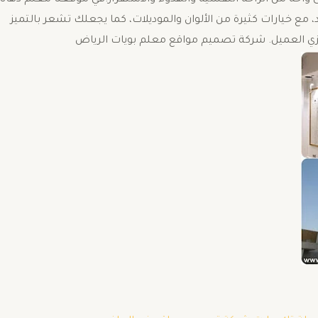
ى واحة من الراحة النفسية والهدوء والاستقرار.في موقعنا معلم دهان
 مع خيارات كثيرة من الألوان والموديلات، كما يجعلك تشعر بالتميز
ي العميل. شركة تصميم مواقع معلم بويات الرياض