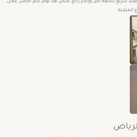
يذ سريع بتكلفة اقل وإنجاز رائع، فنحن هنا نوفر لكم افضل عمال
المنزلية.
لرياض