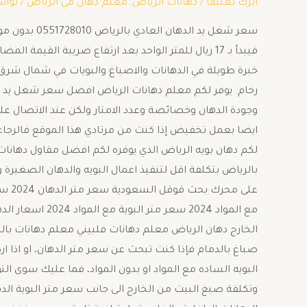
اترك تعليقاً
/
دهانات الرياض
,
معلم دهان في الرياض
/ بوا
فيبدأ بـ 17 ريال للمتر الواحد بعد ارتفاع ضريبة ال
خبرة طويلة في الدهانات والاصباغ والبويات في شمال شرق
رخام. يوفر لكم معلم دهانات الرياض افضل سعر شغل يد ا
ايضا بعمل تخفيض إذا كنت من مرتادي هذا الموقع فالرجاء
لكم دهان بويه الرياض الذي يوفره لكم افضل مقاول دهانات،
بالرياض بتكلفة اقل لتنفيذ اعمال البويه والدهان الصغيرة
الخارج دهان الرياض معلم دهانات فلبيني معلم دهانات بال
صباغ بالدمام فإذا كنت تبحث عن سعر متر الدهان، او اذا
البويه الساده مع المواد او بدون المواد، فما عليك سوى 