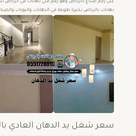
على رقم صباغ بالرياض وهو رقم فني دهانات في الرياض لتنف
دهانات بالرياض بخبرة طويلة في الدهانات والبويات والصباغ 
سعر شغل يد الدهان العادي با