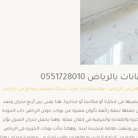
رياض 0551728010
ان في الرياض
/ بواسطة
تك مارت شركة تصميم مواقع في الرياض
ا في منازلنا أو مكاتبنا أو متاجرنا، هذا يعني بين أربع جدران وتعد
من جعلها تحفة رائعة بألوان مميزة من بويات جوتن الرياض ذات الجودة
برة والكفاءة والحرفية في إتقان عمله. وهذا يجعل جدران المنزل تؤثر
ين وتبعث طاقة متجددة لدينا. وهكذا بدأت بويات الجزيرة في الرياض