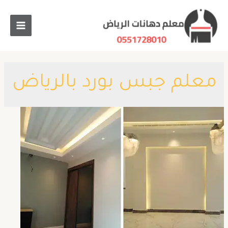
معلم جبس بورد بالرياض