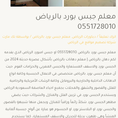
معلم جبس بورد بالرياض
0551728010
اترك تعليقاً
/
ديكورات الرياض
,
معلم جبس بورد بالرياض
/ بواسطة
تك مارت
شركة تصميم مواقع في الرياض
معلم جبس بورد بالرياض 0551728010 او جبس امبورد الرياض الذي يقدمه
لكم دهان بالرياض | معلم دهانات بالرياض بأشكال عصرية حديثة 2024 من
الجبس بورد والاسقف المستعارة والجبس المغربي والحزامات الفوم. حيث
أن معلم جبس بورد بالرياض متخصص في الاعمال الجبسية وكافة انواع
الدهانات الداخلية والخارجية والبروفايل وكافة الرشات الأمريكية والرخامية
للفلل والقصور والشقق والمحلات بجميع احياء العاصمة السعودية الرياض.
ويستخدم الجبس بورد في تزيين الفلل والمنازل والشركات حيث يضفي
مظهر الجبس بورد شكلاً رائعاً وراقياً للمنازل ويجعل منها شبيهةٍ بالقصور،
والجبس بورد او البلاستر بورد او الجبسوم هو عبارة عن ألواحٍ جبسية ألمانية
المنشأ وهي ظهرت بديلة للجدران والاسقف المستعارة، كما يستخدم